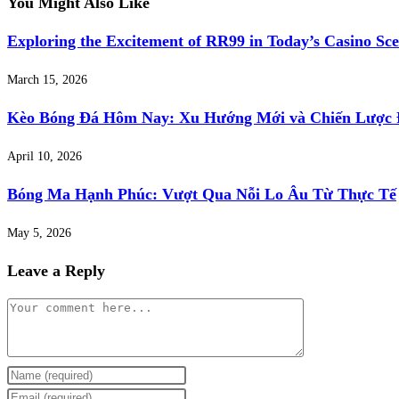
You Might Also Like
Exploring the Excitement of RR99 in Today’s Casino Sc
March 15, 2026
Kèo Bóng Đá Hôm Nay: Xu Hướng Mới và Chiến Lược 
April 10, 2026
Bóng Ma Hạnh Phúc: Vượt Qua Nỗi Lo Âu Từ Thực Tế
May 5, 2026
Leave a Reply
Comment
Enter
your
Enter